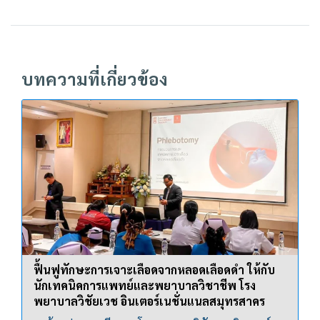
บทความที่เกี่ยวข้อง
ฟื้นฟูทักษะการเจาะเลือดจากหลอดเลือดดำ ให้กับ
นักเทคนิคการแพทย์และพยาบาลวิชาชีพ โรง
พยาบาลวิชัยเวช อินเตอร์เนชั่นแนลสมุทรสาคร