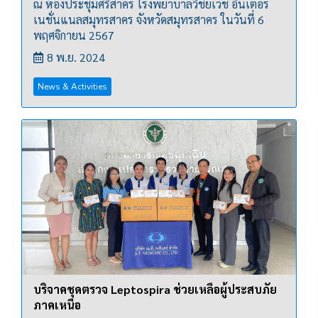
ณ ห้องประชุมศรีสาคร โรงพยาบาลวิชัยเวช อินเตอร์
เนชั่นแนลสมุทรสาคร จังหวัดสมุทรสาคร ในวันที่ 6
พฤศจิกายน 2567
8 พ.ย. 2024
News & Activities
บริจาคชุดตรวจ Leptospira ช่วยเหลือผู้ประสบภัย
ภาคเหนือ