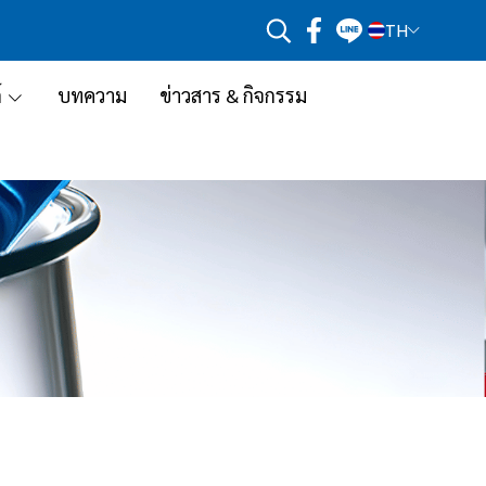
TH
์
บทความ
ข่าวสาร & กิจกรรม