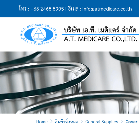
โทร
:
+66 2468 8905
I
อีเมล
:
Info@atmedicare.co.th
Home
สินค้าทั้งหมด
General Supplies
Cover 