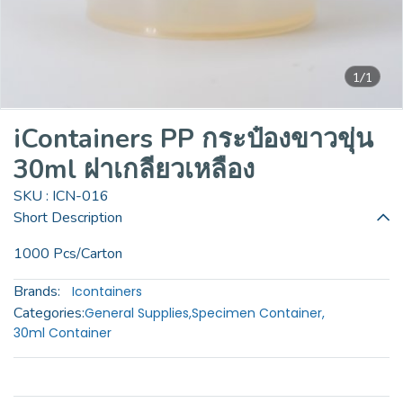
1/1
iContainers PP กระป๋องขาวขุ่น
30ml ฝาเกลียวเหลือง
SKU : ICN-016
Short Description
1000 Pcs/Carton
Brands:
Icontainers
Categories:
General Supplies
,
Specimen Container
,
30ml Container