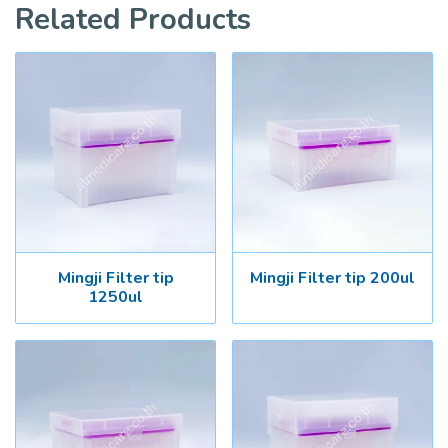
Related Products
Mingji Filter tip
Mingji Filter tip 200ul
1250ul