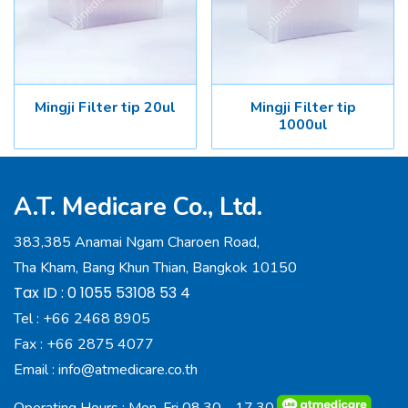
Mingji Filter tip 20ul
Mingji Filter tip
1000ul
A.T. Medicare Co., Ltd.
383,385 Anamai Ngam Charoen Road,
Tha Kham, Bang Khun Thian, Bangkok 10150
Tax ID : 0 1055 53108 53 4
Tel :
+66 2468 8905
Fax :
+66 2875 4077
Email :
info@atmedicare.co.th