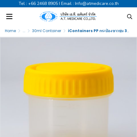
Tel :
+66 2468 8905
I Email :
Info@atmedicare.co.th
Home
...
30ml Container
iContainers PP กระป๋องขาวขุ่น 30ml ฝาเกลียวเหลือง