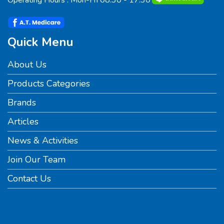
Operating Hours : Mon-Fri 08.30 - 17.30
Quick Menu
About Us
Products Categories
Brands
Articles
News & Activities
Join Our Team
Contact Us