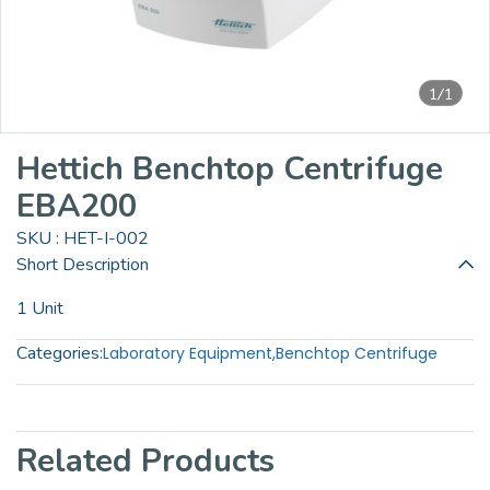
1/1
Hettich Benchtop Centrifuge
EBA200
SKU : HET-I-002
Short Description
1 Unit
Categories:
Laboratory Equipment
,
Benchtop Centrifuge
Related Products