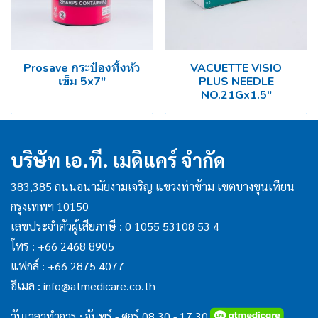
Prosave กระป๋องทิ้งหัว
VACUETTE VISIO
เข็ม 5x7"
PLUS NEEDLE
NO.21Gx1.5"
บริษัท เอ.ที. เมดิแคร์ จำกัด
383,385 ถนนอนามัยงามเจริญ แขวงท่าข้าม เขตบางขุนเทียน
กรุงเทพฯ 10150
เลขประจำตัวผู้เสียภาษี : 0 1055 53108 53 4
โทร :
+66 2468 8905
แฟกส์ :
+66 2875 4077
อีเมล :
info@atmedicare.co.th
วันเวลาทำการ : จันทร์ - ศุกร์ 08.30 - 17.30