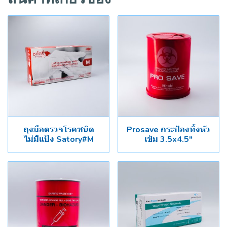
ถุงมือตรวจโรคชนิด
Prosave กระป๋องทิ้งหัว
ไม่มีแป้ง Satory#M
เข็ม 3.5x4.5"