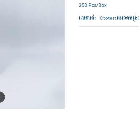
250 Pcs/Box
แบรนด์:
หมวดหมู่:
Citotest
m