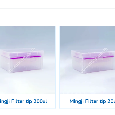
ngji Filter tip 200ul
Mingji Filter tip 20