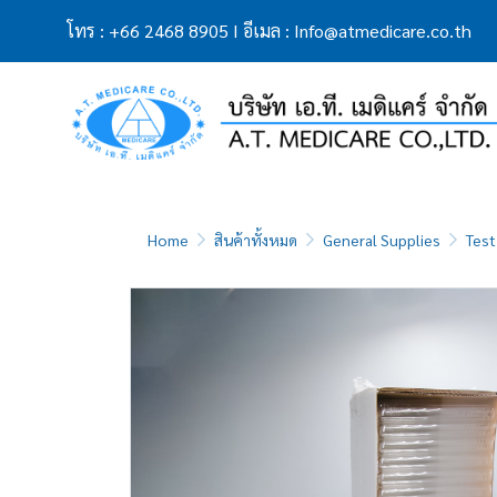
โทร
:
+66 2468 8905
I
อีเมล
:
Info@atmedicare.co.th
Home
สินค้าทั้งหมด
General Supplies
Test