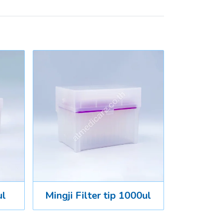
ul
Mingji Filter tip 1000ul