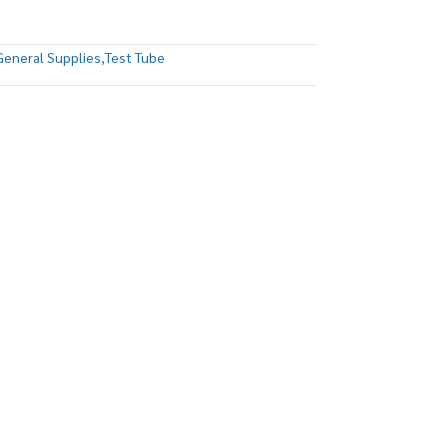
General Supplies
,
Test Tube