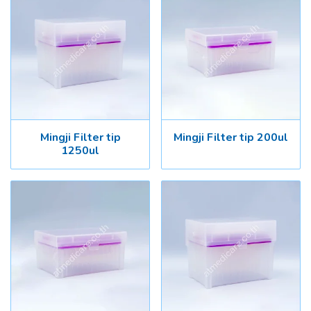
Mingji Filter tip
Mingji Filter tip 200ul
1250ul