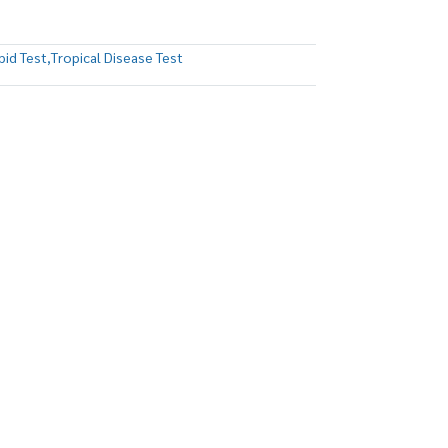
pid Test
,
Tropical Disease Test