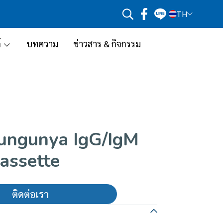
TH
์
บทความ
ข่าวสาร & กิจกรรม
ungunya IgG/IgM
assette
ติดต่อเรา