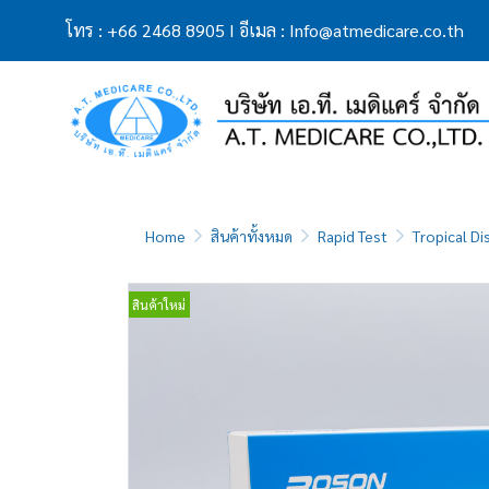
โทร
:
+66 2468 8905
I
อีเมล
:
Info@atmedicare.co.th
Home
สินค้าทั้งหมด
Rapid Test
Tropical Di
สินค้าใหม่