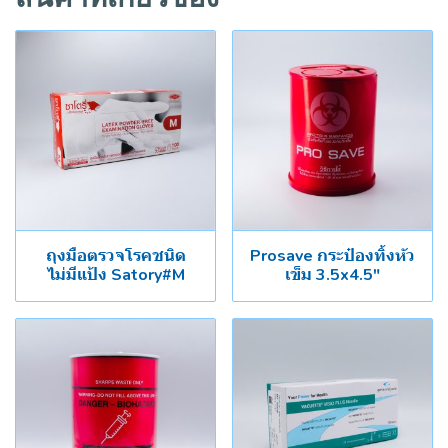
ถุงมือตรวจโรคชนิด
Prosave กระป๋องทิ้งหัว
ไม่มีแป้ง Satory#M
เข็ม 3.5x4.5"