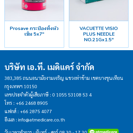
Prosave กระป๋องทิ้งหัว
VACUETTE VISIO
เข็ม 5x7"
PLUS NEEDLE
NO.21Gx1.5"
บริษัท เอ.ที. เมดิแคร์ จำกัด
383,385 ถนนอนามัยงามเจริญ แขวงท่าข้าม เขตบางขุนเทียน
กรุงเทพฯ 10150
เลขประจำตัวผู้เสียภาษี : 0 1055 53108 53 4
โทร :
+66 2468 8905
แฟกส์ :
+66 2875 4077
อีเมล :
info@atmedicare.co.th
วันเวลาทำการ : จันทร์ - ศุกร์ 08.30 - 17.30