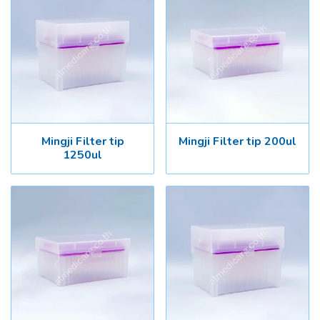
Mingji Filter tip
Mingji Filter tip 200ul
1250ul