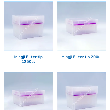
Mingji Filter tip
Mingji Filter tip 200ul
1250ul