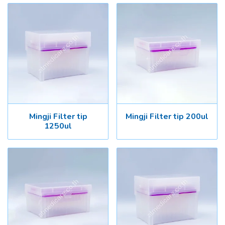
Mingji Filter tip
Mingji Filter tip 200ul
1250ul