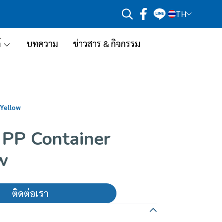
TH
์
บทความ
ข่าวสาร & กิจกรรม
 Yellow
 PP Container
w
ติดต่อเรา