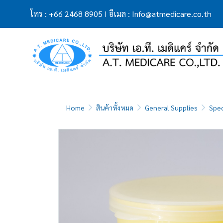
โทร
:
+66 2468 8905
I
อีเมล
:
Info@atmedicare.co.th
Home
สินค้าทั้งหมด
General Supplies
Spec