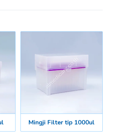
ul
Mingji Filter tip 1000ul