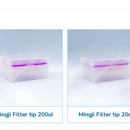
ngji Filter tip 200ul
Mingji Filter tip 20