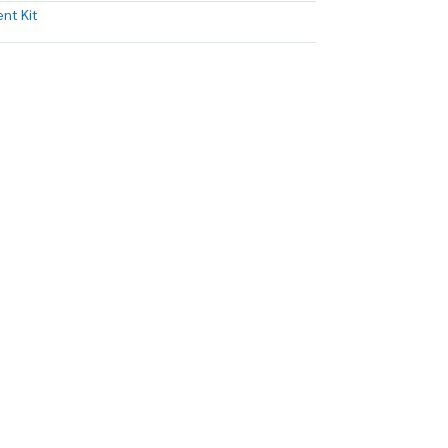
nt Kit