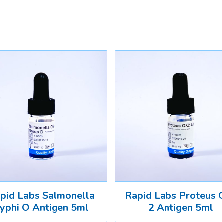
pid Labs Salmonella
Rapid Labs Proteus 
yphi O Antigen 5ml
2 Antigen 5ml