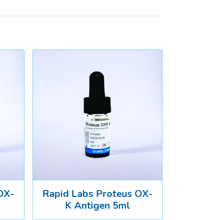
OX-
Rapid Labs Proteus OX-
K Antigen 5ml