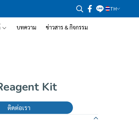
TH
์
บทความ
ข่าวสาร & กิจกรรม
eagent Kit
ติดต่อเรา