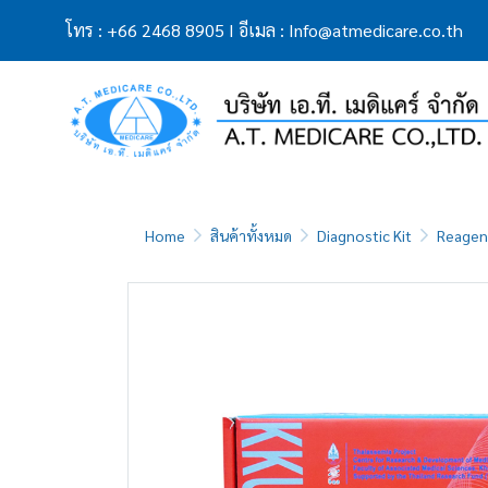
โทร
:
+66 2468 8905
I
อีเมล
:
Info@atmedicare.co.th
Home
สินค้าทั้งหมด
Diagnostic Kit
Reagent