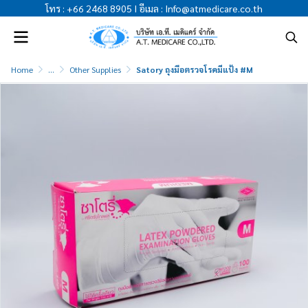
โทร
:
+66 2468 8905
I
อีเมล
:
Info@atmedicare.co.th
Home
...
Other Supplies
Satory ถุงมือตรวจโรคมีแป้ง #M