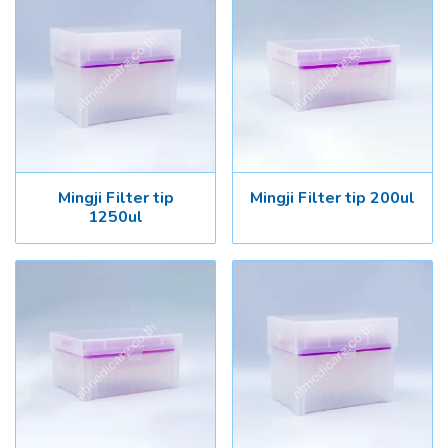
Mingji Filter tip
Mingji Filter tip 200ul
1250ul