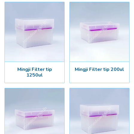
Mingji Filter tip
Mingji Filter tip 200ul
1250ul