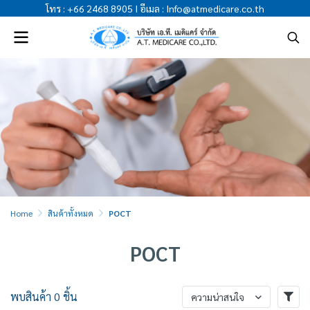
โทร
:
+66 2468 8905
I
อีเมล
:
Info@atmedicare.co.th
Home
สินค้าทั้งหมด
POCT
POCT
พบสินค้า 0 ชิ้น
ความน่าสนใจ